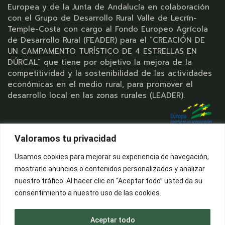
Europea y de la Junta de Andalucía en colaboración
con el Grupo de Desarrollo Rural Valle de Lecrín-
Temple-Costa con cargo al Fondo Europeo Agrícola
de Desarrollo Rural (FEADER) para el “CREACIÓN DE
UN CAMPAMENTO TURÍSTICO DE 4 ESTRELLAS EN
DÚRCAL” que tiene por objetivo la mejora de la
competitividad y la sostenibilidad de las actividades
económicas en el medio rural, para promover el
desarrollo local en las zonas rurales (LEADER).
Valoramos tu privacidad
Usamos cookies para mejorar su experiencia de navegación,
mostrarle anuncios o contenidos personalizados y analizar
nuestro tráfico. Al hacer clic en “Aceptar todo” usted da su
consentimiento a nuestro uso de las cookies.
Términos de
Política de
Política de
|
|
uso
privacidad
cookies
Aceptar todo
© 2025 Base Camp, All Rights Reserved